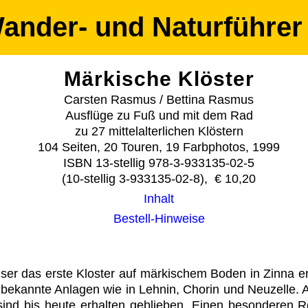
ander- und Naturführer
Märkische Klöster
Carsten Rasmus / Bettina Rasmus
Ausflüge zu Fuß und mit dem Rad
zu 27 mittelalterlichen Klöstern
104 Seiten, 20 Touren, 19 Farbphotos, 1999
ISBN 13-stellig 978-3-933135-02-5
(10-stellig 3-933135-02-8), € 10,20
Inhalt
Bestell-Hinweise
ser das erste Kloster auf märkischem Boden in Zinna err
bekannte Anlagen wie in Lehnin, Chorin und Neuzelle.
 sind bis heute erhalten geblieben. Einen besonderen R