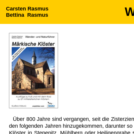
W
Carsten Rasmus
Bettina Rasmus
Über 800 Jahre sind vergangen, seit die Zisterzien
den folgenden Jahren hinzugekommen, darunter so 
Klöster in Stepenitz, Mühlberg oder Heiligengrabe