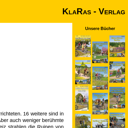
KlaRas - Verlag
Unsere Bücher
ichteten. 16 weitere sind in
 Aber auch weniger berühmte
eiz strahlen die Ruinen von